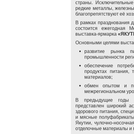
страны. Исключительные
редкие металлы, железные
благопрепятствуют её хо
В рамках празднования дл
состоится ежегодная М
выставка-ярмарка
«ЯКУТ
Основными целями выста
развитие рынка п
промышленности реги
обеспечение потре
продуктах питания, 
материалов;
обмен опытом и п
межрегиональном уро
В предыдущие годы к
представлен широкий ас
здорового питания, специ
и мясные полуфабрикаты
Якутии, чулочно-носочна
отделочные материалы и 