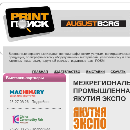
Бесплатные справочные издания по полиграфическим услугам, полиграфической 
продукции, полиграфическому оборудованию и материалам, упаковочному и эти
картонам, пластикам, наружной рекламе, издательствам, POSM
ГЛАВНАЯ
ИЗДАТЕЛЬСТВО
ВЫСТАВКИ
СКАЧАТЬ
Выставки-партнеры
МЕЖРЕГИОНАЛЬ
ПРОМЫШЛЕННА
ЯКУТИЯ ЭКСПО
25-27.08.26 - Подробнее...
25-27.08.26 - Подробнее...