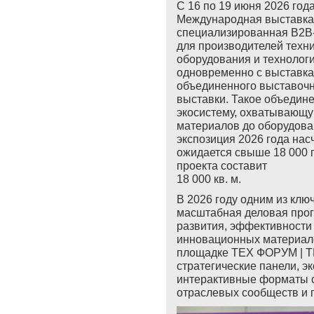
С 16 по 19 июня 2026 год
Международная выставка-
специализированная B2B
для производителей техни
оборудования и технологи
одновременно с выставка
объединенного выставочн
выставки. Такое объедин
экосистему, охватывающу
материалов до оборудова
экспозиция 2026 года нас
ожидается свыше 18 000 
проекта составит
18 000 кв. м.
В 2026 году одним из клю
масштабная деловая прог
развития, эффективности
инновационных материало
площадке ТЕХ ФОРУМ |
T
стратегические панели, э
интерактивные форматы с
отраслевых сообществ и 