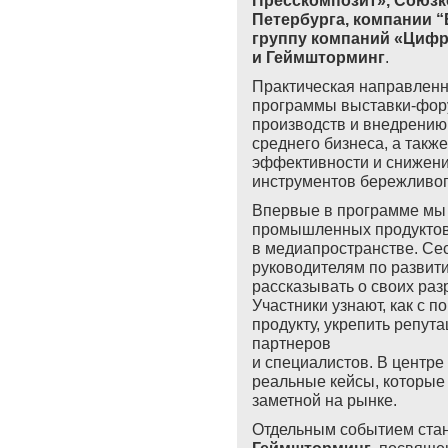
Пресскомпозит», Союзк
Петербурга, компании “
группу компаний «Цифра»
и Геймшторминг
.
Практическая направленн
программы выставки-фору
производств и внедрению
среднего бизнеса, а так
эффективности и снижени
инструментов бережливог
Впервые в программе мы
промышленных продукто
в медиапространстве. Сес
руководителям по разви
рассказывать о своих разр
Участники узнают, как с 
продукту, укрепить репут
партнеров
и специалистов. В центр
реальные кейсы, которы
заметной на рынке.
Отдельным событием стан