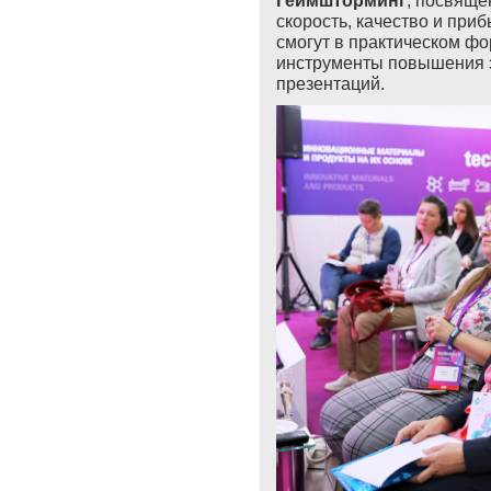
Геймшторминг
, посвяще
скорость, качество и при
смогут в практическом ф
инструменты повышения э
презентаций.