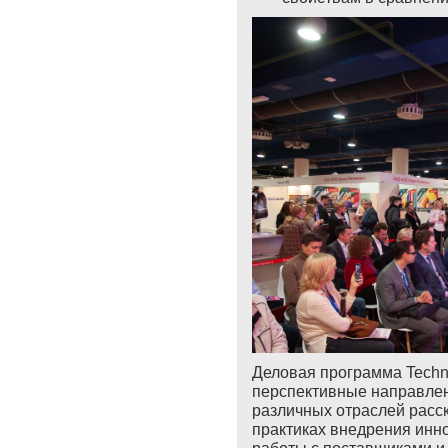
Деловая программа Techno
перспективные направлен
различных отраслей расс
практиках внедрения инн