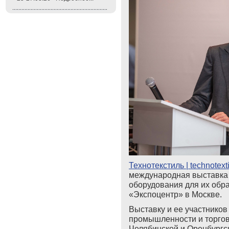
Технотекстиль | tech
no
text
международная выставка 
оборудования для их обра
«Экспоцентр» в Москве.
Выставку и ее участнико
промышленности и торгов
Челябинской и Оренбургск