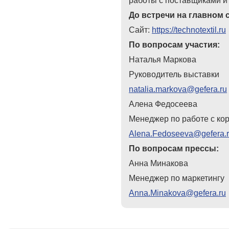
работы с поставщиками и
До встречи на главном 
Сайт:
https://technotextil.ru
По вопросам участия:
Наталья Маркова
Руководитель выставки
natalia.markova@gefera.ru
Алена Федосеева
Менеджер по работе с ко
Alena.Fedoseeva@gefera.
По вопросам прессы:
Анна Минакова
Менеджер по маркетингу
Anna.Minakova@gefera.ru