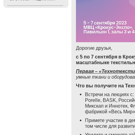
Дорогие друзья,
с 5 по 7 сентября в Крок
масштабныке текстильн
Первая – «Технотекст
умные ткани и оборудова
Что вы получите на Тех
Встречи на лекциях с:
Porelle, BASK, Росси
Микскап и Иннотек, 
фабрикой «Весь Мир
Примете участие в де
том числе для развит
Увидите и сможете за