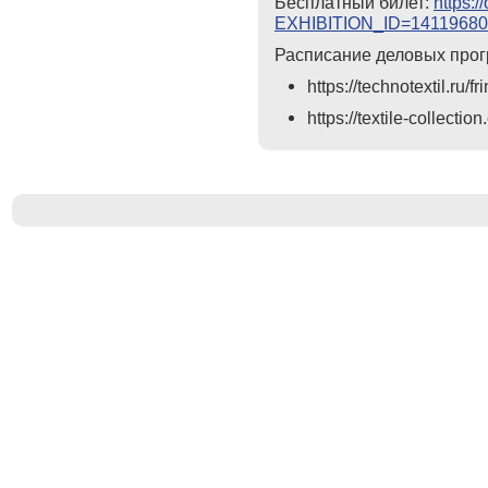
Бесплатный билет:
https:/
EXHIBITION_ID=1411968
Расписание деловых прог
https://technotextil.ru/fr
https://textile-collect