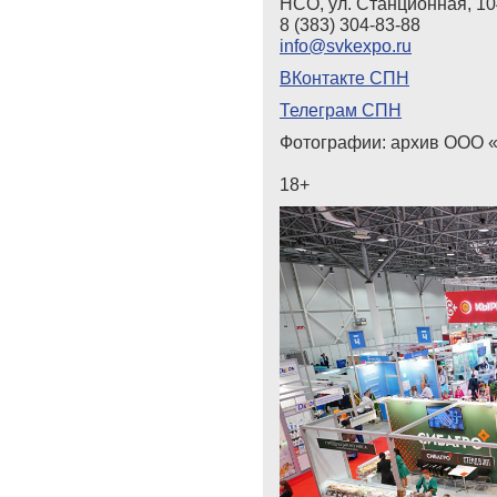
НСО, ул. Станционная, 10
8 (383) 304-83-88
info@svkexpo.ru
ВКонтакте СПН
Телеграм СПН
Фотографии: архив ООО 
18+