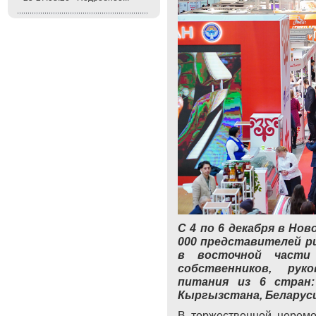
С 4 по 6 декабря в Но
000 представителей р
в восточной части 
собственников, рук
питания из 6 стран:
Кыргызстана, Беларуси
В торжественной церемо