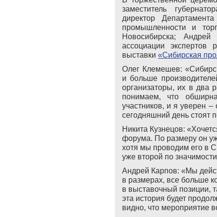
заместитель губернато
директор Департамента
промышленности и торг
Новосибирска; Андрей 
ассоциации экспертов 
выставки
«Сибирская про
Олег Клемешев: «Сибирс
и больше производителей
организаторы, их в два
понимаем, что обширн
участников, и я уверен –
сегодняшний день стоят 
Никита Кузнецов: «Хочетс
форума. По размеру он уж
хотя мы проводим его в Си
уже второй по значимост
Андрей Карпов: «Мы дейс
в размерах, все больше к
в выставочный позиции, т
эта история будет продол
видно, что мероприятие 