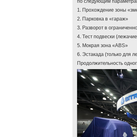
по следующим параметра
1. Прохождение зоны «зм
2. Парковка в «гараж»
3. Разворот в ограниченн
4. Тест подвески (лежачи
5. Мокрая зона «ABS»
6. Эстакада (только для л
Продолжительность одного