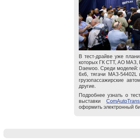
В тест-драйве уже плани
которых ГК СТТ, АО МАЗ, 
Daewoo. Среди моделей:
6x6, тягачи МАЗ-54402L
грузопассажирские авто
другие.
Подробнее узнать о тес
выставки
ComAutoTrans
оформить электронный би