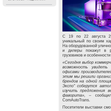
С 19 по 22 августа 
уникальный по своим хар
На оборудованной улично
и дилеры покажут в р
грузовиков и особенности
«Сегодня выбор коммерч
возможность увидеть
офисами производителей
этим мы решили организ
брендов на одной площа
Экспо” соберутся авто
изучить предложения в
фаворита»,
– сообщила
ComAutoTrans.
Посетители выставки смо