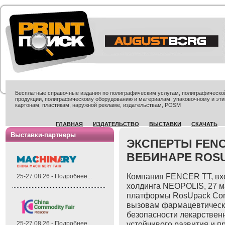
Бесплатные справочные издания по полиграфическим услугам, полиграфической 
продукции, полиграфическому оборудованию и материалам, упаковочному и эти
картонам, пластикам, наружной рекламе, издательствам, POSM
ГЛАВНАЯ
ИЗДАТЕЛЬСТВО
ВЫСТАВКИ
СКАЧАТЬ
Выставки-партнеры
ЭКСПЕРТЫ FENC
ВЕБИНАРЕ ROS
Компания FENCER TT, вх
25-27.08.26 - Подробнее...
холдинга NEOPOLIS, 27 м
платформы RosUpack Con
вызовам фармацевтическо
безопасности лекарствен
устойчивого развития и 
25-27.08.26 - Подробнее...