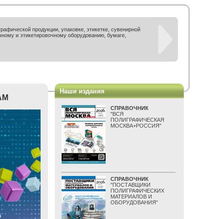
рафической продукции, упаковке, этикетке, сувенирной
чному и этикетировочному оборудованию, бумаге,
Наши издания
АМ
СПРАВОЧНИК
"ВСЯ
ПОЛИГРАФИЧЕСКАЯ
МОСКВА+РОССИЯ"
СПРАВОЧНИК
"ПОСТАВЩИКИ
ПОЛИГРАФИЧЕСКИХ
МАТЕРИАЛОВ И
ОБОРУДОВАНИЯ"