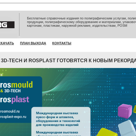
Бесплатные справочные издания по полиграфическим услугам, полиг
продукции, полиграфическому оборудованию и материалам, упаково
картонам, пластикам, наружной рекламе, издательствам, POSM
СКАЧАТЬ
ПЛАН ВЫХОДА
КОНТАКТЫ
 3D-TECH И ROSPLAST ГОТОВЯТСЯ К НОВЫМ РЕКОРД