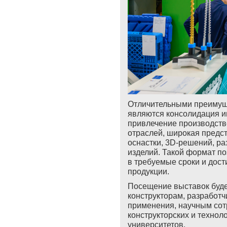
Отличительными преиму
являются консолидация ин
привлечение производств
отраслей, широкая предс
оснастки, 3D-решений, р
изделий. Такой формат п
в требуемые сроки и дос
продукции.
Посещение выставок буде
конструкторам, разработч
применения, научным сот
конструкторских и техноло
университетов.