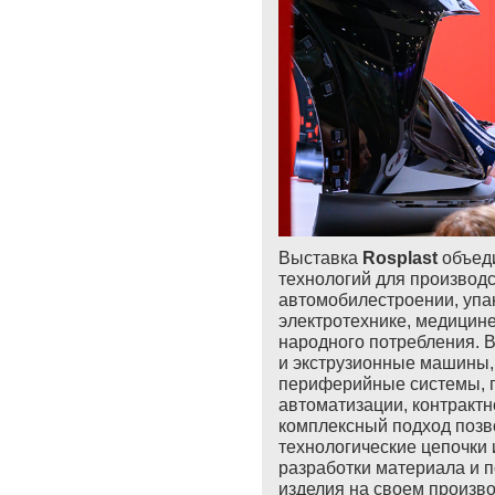
Выставка
Rosplast
объеди
технологий для производс
автомобилестроении, упак
электротехнике, медицине
народного потребления. 
и экструзионные машины,
периферийные системы, 
автоматизации, контрактн
комплексный подход поз
технологические цепочки
разработки материала и
п
изделия на
своем произво