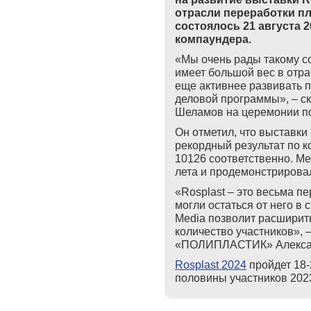
отрасли переработки п
состоялось 21 августа 
компаундера.
«Мы очень рады такому 
имеет большой вес в отра
еще активнее развивать 
деловой программы», – ск
Шеламов на церемонии п
Он отметил, что выставки
рекордный результат по к
10126 соответственно. М
лета и продемонстрирова
«
Rosplast
– это весьма пе
могли остаться от него в 
Media позволит расширит
количество участников», 
«ПОЛИПЛАСТИК» Алекса
Rosplast
2024
пройдет 18-
половины участников 2023