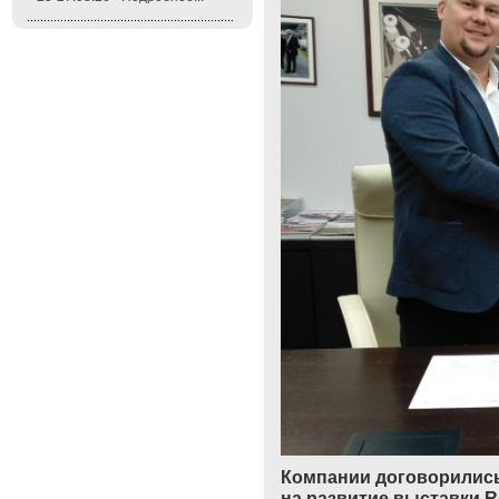
Компании договорились
на развитие выставки R