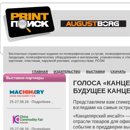
Бесплатные справочные издания по полиграфическим услугам, полиграфической 
продукции, полиграфическому оборудованию и материалам, упаковочному и эти
картонам, пластикам, наружной рекламе, издательствам, POSM
ГЛАВНАЯ
ИЗДАТЕЛЬСТВО
ВЫСТАВКИ
СКАЧАТЬ
Выставки-партнеры
ГОЛОСА «КАНЦЕ
БУДУЩЕЕ КАНЦ
Представляем вам спикер
25-27.08.26 - Подробнее...
взглядами на самые остр
«Канцелярский инсайт» —
отрасли товаров для офис
событие в преддверии вы
25-27.08.26 - Подробнее...