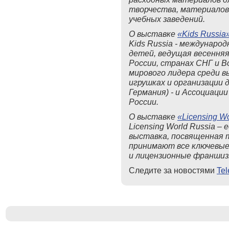
творчества, материалов 
учебных заведений.
О выставке
«Kids Russia
Kids Russia - междунаро
детей, ведущая весення
России, странах СНГ и 
мирового лидера среди в
игрушках и организации д
Германия) - и Ассоциаци
России.
О выставке
«Licensing W
Licensing World Russia –
выставка, посвященная 
принимают все ключевые
и лицензионные франшиз
Следите за новостями
Te