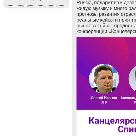
Russia
, подарит вам дел
живую музыку и много ра
прогнозы развития отрасл
реальные кейсы и приятн
рынка. А сейчас продолж
конференции «Канцелярск