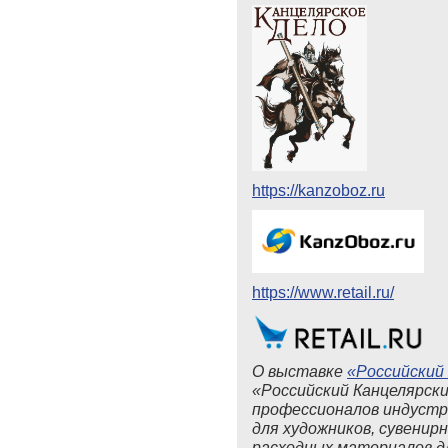
https://kanzoboz.ru
https://www.retail.ru/
О выставке
«Российский
«Российский Канцелярски
профессионалов индустр
для художников, сувенирн
расходных материалов дл