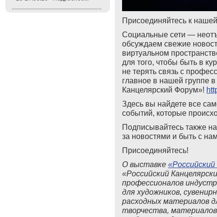
Присоединяйтесь к нашей 
Социальные сети — неотъ
обсуждаем свежие новост
виртуальном пространств
для того, чтобы быть в к
не терять связь с профе
главное в нашей группе в
Канцелярский Форум»!
htt
Здесь вы найдете все сам
событий, которые происхо
Подписывайтесь также н
за новостями и быть с на
Присоединяйтесь!
О выставке
«Российский
«Российский Канцелярски
профессионалов индустр
для художников, сувенирн
расходных материалов дл
творчества, материалов 