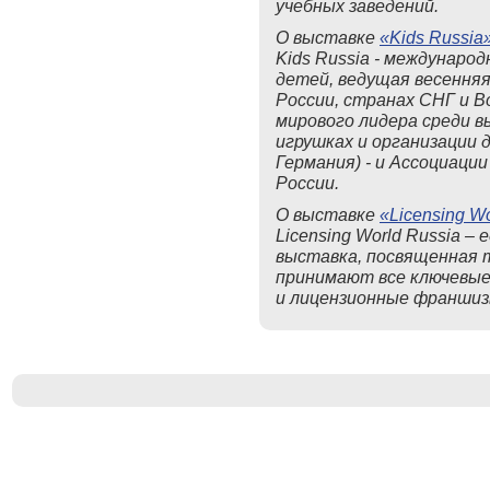
учебных заведений.
О выставке
«Kids Russia
Kids Russia - междунаро
детей, ведущая весення
России, странах СНГ и 
мирового лидера среди в
игрушках и организации д
Германия) - и Ассоциаци
России.
О выставке
«Licensing W
Licensing World Russia –
выставка, посвященная 
принимают все ключевые
и лицензионные франшиз