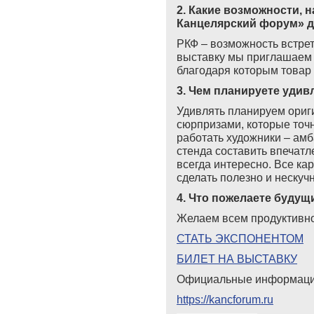
2. Какие возможности, 
Канцелярский форум» д
РКФ – возможность встре
выставку мы приглашаем н
благодаря которым товар
3. Чем планируете удив
Удивлять планируем ориг
сюрпризами, которые точн
работать художники – амб
стенда составить впечатл
всегда интересно. Все ка
сделать полезно и нескучн
4. Что пожелаете будущ
Желаем всем продуктивн
СТАТЬ ЭКСПОНЕНТОМ
БИЛЕТ НА ВЫСТАВКУ
Официальные информаци
https://kancforum.ru