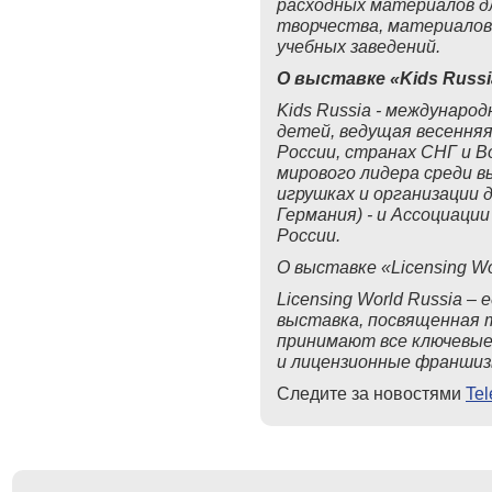
расходных материалов дл
творчества, материалов 
учебных заведений.
О выставке «Kids Russi
Kids Russia - междунаро
детей, ведущая весення
России, странах СНГ и 
мирового лидера среди в
игрушках и организации д
Германия) - и Ассоциаци
России.
О
выставке
«Licensing Wo
Licensing World Russia –
выставка, посвященная 
принимают все ключевые
и лицензионные франшиз
Следите за новостями
Te