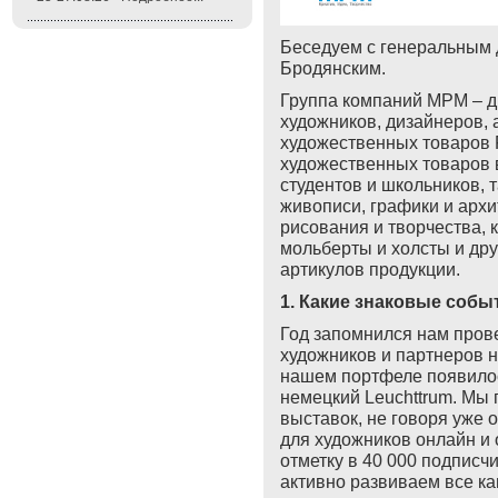
Беседуем с генеральным
Бродянским.
Группа компаний MPM – 
художников, дизайнеров, 
художественных товаров Р
художественных товаров 
студентов и школьников, 
живописи, графики и арх
рисования и творчества, к
мольберты и холсты и др
артикулов продукции.
1. Какие знаковые собы
Год запомнился нам пров
художников и партнеров на
нашем портфеле появилос
немецкий
Leuchttrum
. Мы
выставок, не говоря уже 
для художников онлайн и
отметку в 40 000 подписч
активно развиваем все ка