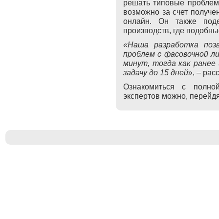
решать типовые проблем
возможно за счет получе
онлайн. Он также поде
производств, где подобн
«Наша разработка поз
проблем с фасовочной ли
минут, тогда как ранее
задачу до 15 дней
», – рас
Ознакомиться с полно
экспертов можно, перейд