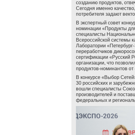
созданию продуктов, отв
Сегодня именно качество
потребителя задают векто
В экспертный совет конк
номинации «Продукты дл
специалисты Национально
Всероссийской системы 
Лаборатории «Петербург-
переработчиков дикоросо
сертификации «Русский Р
организации, что позвол
продуктов-номинантов от 
В конкурсе «Выбор Сетей»
30 российских и зарубежн
вошли специалисты Союз
производителей и постав
федеральных и региональ