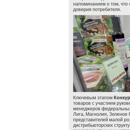
напоминанием о том, что
доверия потребителя.
Ключевым этапом
Конку
товаров с участием руков
менеджеров федеральных
Лига, Магнолия, Зеленое Я
представителей малой ро
дистрибьюторских структу