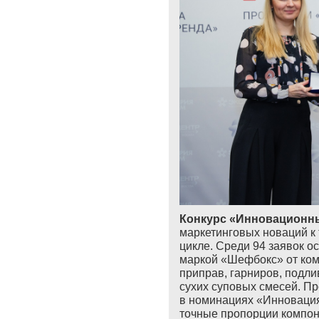
Конкурс «Инновационн
маркетинговых новаций к
цикле. Среди 94 заявок о
маркой «Шефбокс» от ком
приправ, гарниров, подли
сухих суповых смесей. П
в номинациях «Инновация 
точные пропорции компо