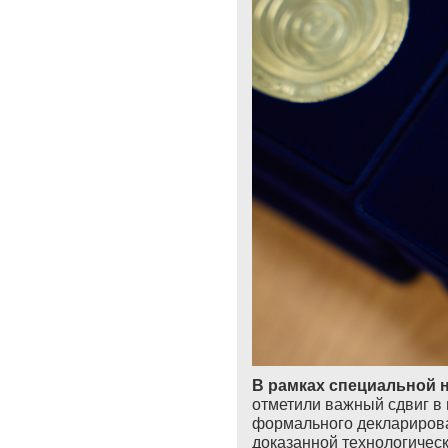
В рамках специальной 
отметили важный сдвиг в 
формального декларирова
доказанной технологичес