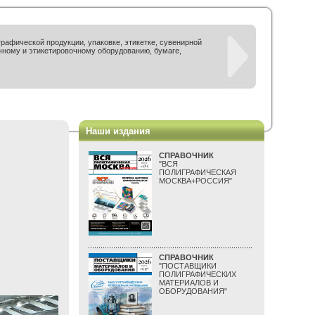
рафической продукции, упаковке, этикетке, сувенирной
чному и этикетировочному оборудованию, бумаге,
Наши издания
СПРАВОЧНИК
"ВСЯ
ПОЛИГРАФИЧЕСКАЯ
МОСКВА+РОССИЯ"
СПРАВОЧНИК
"ПОСТАВЩИКИ
ПОЛИГРАФИЧЕСКИХ
МАТЕРИАЛОВ И
ОБОРУДОВАНИЯ"