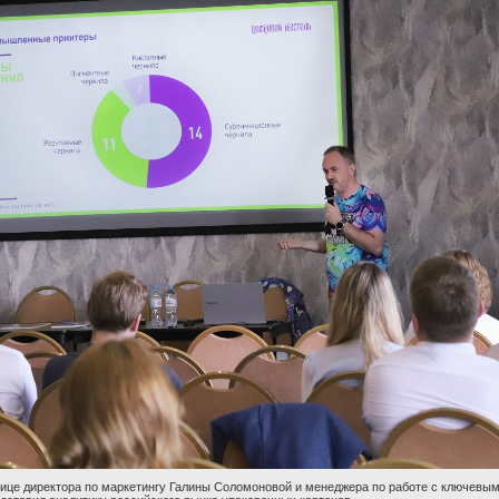
ице директора по маркетингу Галины Соломоновой и менеджера по работе с ключевы