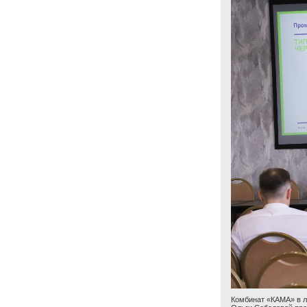
Комбинат «КАМА» в л