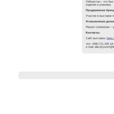
Узбекистан – это бы
изделия и упаковку.
Продвижение брен
Участие в выставке 
Установление дело
Plastex
Uzbekistan
– 
Контакты:
Сайт выставки:
https:
тел: +998 (71) 205-18
e-mail: alla.dzyurich@