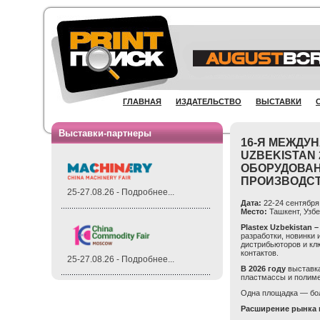
ГЛАВНАЯ
ИЗДАТЕЛЬСТВО
ВЫСТАВКИ
Выставки-партнеры
16-Я МЕЖДУ
UZBEKISTAN
ОБОРУДОВАН
ПРОИЗВОДСТ
25-27.08.26 - Подробнее...
Дата:
22-24 сентября 
Место:
Ташкент, Узбе
Plastex Uzbekistan 
разработки, новинки 
дистрибьюторов и кл
контактов.
25-27.08.26 - Подробнее...
В 2026 году
выставка
пластмассы и полим
Одна площадка — бол
Расширение рынка 