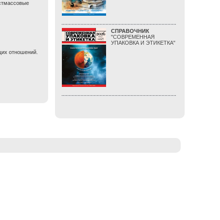
астмассовые
СПРАВОЧНИК
"СОВРЕМЕННАЯ
УПАКОВКА И ЭТИКЕТКА"
щих отношений.