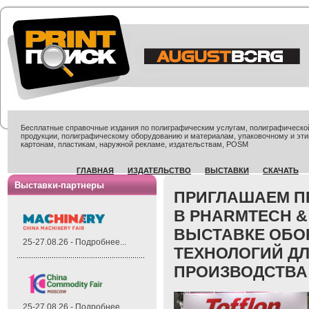
Бесплатные справочные издания по полиграфическим услугам, полиграфической 
продукции, полиграфическому оборудованию и материалам, упаковочному и эти
картонам, пластикам, наружной рекламе, издательствам, POSM
ГЛАВНАЯ
ИЗДАТЕЛЬСТВО
ВЫСТАВКИ
СКАЧАТЬ
Выставки-партнеры
ПРИГЛАШАЕМ П
В PHARMTECH & 
ВЫСТАВКЕ ОБО
25-27.08.26 - Подробнее...
ТЕХНОЛОГИЙ Д
ПРОИЗВОДСТВА
25-27.08.26 - Подробнее...