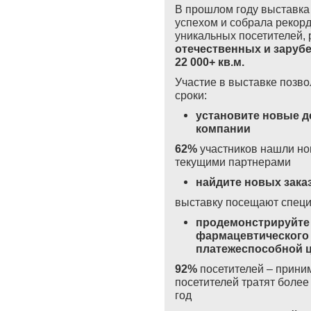
В прошлом году выставк
успехом и собрала рекор
уникальных посетителей
,
отечественных и заруб
22 000+ кв.м.
Участие в выставке позво
сроки:
установите новые д
компании
62%
участников нашли но
текущими партнерами
найдите новых зака
выставку посещают спец
продемонстрируйте
фармацевтического 
платежеспособной 
92%
посетителей – прини
посетителей тратят более
год