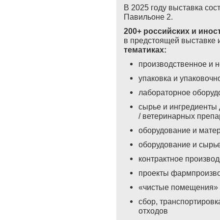
В 2025 году выставка сос
Павильоне 2.
200+ российских и ино
в предстоящей выставке 
тематиках:
производственное и 
упаковка и упаковочн
лабораторное оборуд
сырье и ингредиенты 
/ ветеринарных препа
оборудование и мате
оборудование и сырье
контрактное производс
проекты фармпроизво
«чистые помещения»
сбор, транспортировк
отходов