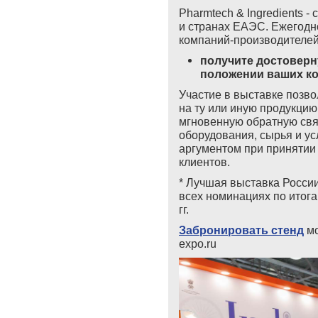
Pharmtech
&
Ingredients
- 
и странах ЕАЭС. Ежегодн
компаний-производителей
получите достоверн
положении ваших ко
Участие в выставке позв
на ту или иную продукцию
мгновенную обратную связ
оборудования, сырья и ус
аргументом при принятии
клиентов.
*
Лучшая выставка России
всех номинациях по итог
гг.
Забронировать стенд
м
expo.ru