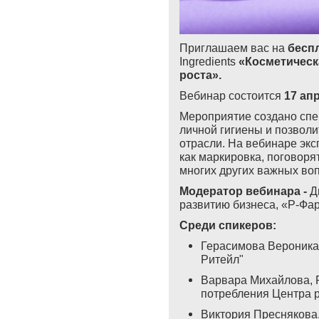
Приглашаем вас на
бесп
Ingredients
«Косметическ
роста».
Вебинар состоится
17 апр
Мероприятие создано спе
личной гигиены и позвол
отрасли. На вебинаре эк
как маркировка, поговоря
многих других важных воп
Модератор вебинара -
Д
развитию бизнеса, «Р-Фа
Среди спикеров:
Герасимова Вероника
Ритейл"
Варвара Михайлова, 
потребления Центра 
Виктория Преснякова