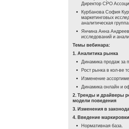
Директор СРО Ассоци
Курбанова София Кур
маркетинговых исслед
аналитическая групп
Янчина Анна Андреев
исследований и анали
Темы вебинара:
1. Аналитика рынка
Динамика продаж за п
Рост рынка в кол-ве т
Изменение ассортимен
Динамика онлайн и оф
2. Тренды и драйверы р
модели поведения
3. Изменения в законод
4. Введение маркировки
Нормативная база.