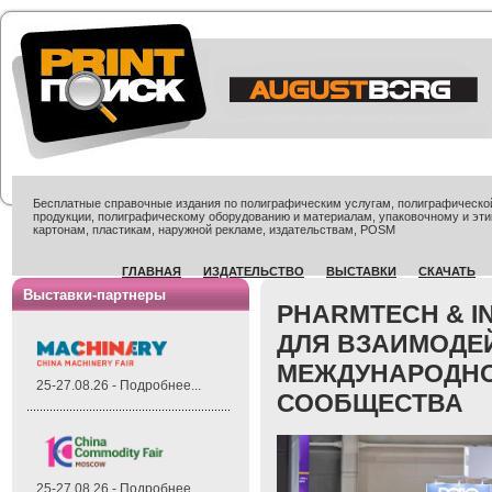
Бесплатные справочные издания по полиграфическим услугам, полиграфической 
продукции, полиграфическому оборудованию и материалам, упаковочному и эти
картонам, пластикам, наружной рекламе, издательствам, POSM
ГЛАВНАЯ
ИЗДАТЕЛЬСТВО
ВЫСТАВКИ
СКАЧАТЬ
Выставки-партнеры
PHARMTECH & I
ДЛЯ ВЗАИМОДЕ
МЕЖДУНАРОДНО
25-27.08.26 - Подробнее...
СООБЩЕСТВА
25-27.08.26 - Подробнее...