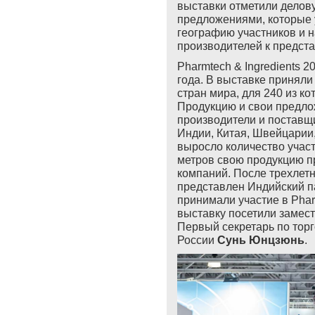
выставки отметили делов
предложениями, которые 
географию участников и 
производителей к предст
Pharmtech & Ingredients 
года. В выставке приняли
стран мира, для 240 из ко
Продукцию и свои предло
производители и поставщи
Индии, Китая, Швейцарии,
выросло количество участ
метров свою продукцию п
компаний. После трехлет
представлен Индийский п
принимали участие в
Pha
выставку посетили замес
Первый секретарь по тор
России
Сунь Юнцзюнь
.