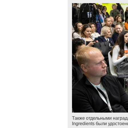
Также отдельными награда
Ingredients были удостое