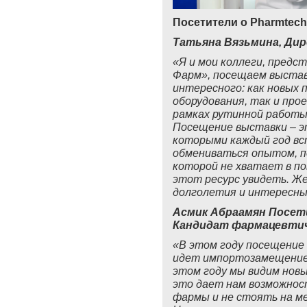
Посетители о Pharmtech 
Татьяна Вязьмина, Дир
«Я и мои коллеги, предс
Фарм», посещаем выставк
интересного: как новых 
оборудования, так и про
рамках рутинной работы
Посещение выставки – эт
которыми каждый год вс
обмениваться опытом, 
которой не хватает в по
этот ресурс увидеть. Ж
долголетия и интересны
Асмик Абраамян Посет
Кандидат фармацевтич
«В этом году посещение
идет импортозамещение,
этом году мы видим новы
это дает нам возможнос
фармы и не стоять на ме