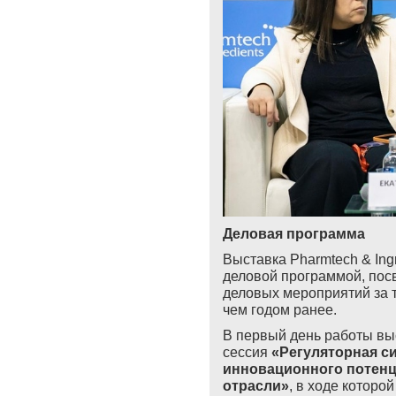
Деловая программа
Выставка
Pharmtech
&
Ing
деловой программой, пос
деловых мероприятий за т
чем годом ранее.
В первый день работы вы
сессия
«Регуляторная си
инновационного потенц
отрасли»
, в ходе котор