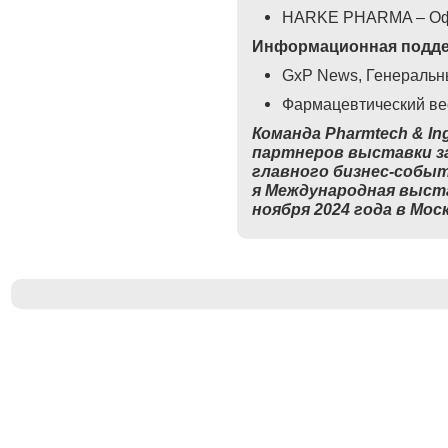
HARKE PHARMA – Офи
Информационная подде
GxP News, Генераль
Фармацевтический ве
Команда Pharmtech & In
партнеров выставки за
главного бизнес-собы
я Международная выст
ноября 2024 года в Мос