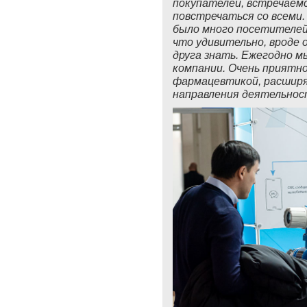
покупателей, встречаем
повстречаться со всеми.
было много посетителей.
что удивительно, вроде 
друга знать. Ежегодно м
компании. Очень приятн
фармацевтикой, расширя
направления деятельнос