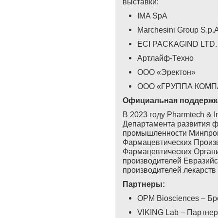
выставки:
IMA SpA
Marchesini Group S.p.A
EСI PACKAGIND LTD.
Артлайф-Техно
ООО «Эректон»
ООО «ГРУППА КОМ
Официальная поддержк
В 2023 году Pharmtech & I
Департамента развития ф
промышленности Минпром
Фармацевтических Произ
Фармацевтических Орган
производителей Евразийс
производителей лекарств
Партнеры:
OPM Biosciences – Б
VIKING Lab – Партнер