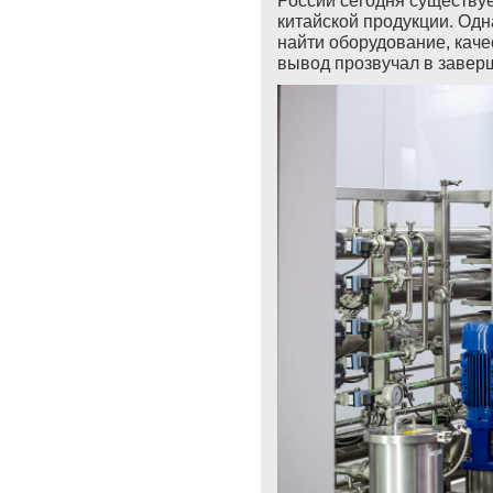
России сегодня существуе
китайской продукции. Од
найти оборудование, каче
вывод прозвучал в завер