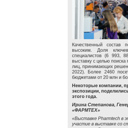
Качественный состав п
высоким. Доля ключе
специалистов (6 993, 8
выставку с целью поиска 
лиц, принимающих решени
202
2
). Более
2460
посет
бюджетами от 20 млн и бо
Некоторые компании, п
экспозиции, поделилис
этого года.
Ирина Степанова, Гене
«ФАРМТЕХ»
«Выставке Pharmtech в э
участие в выставке со с