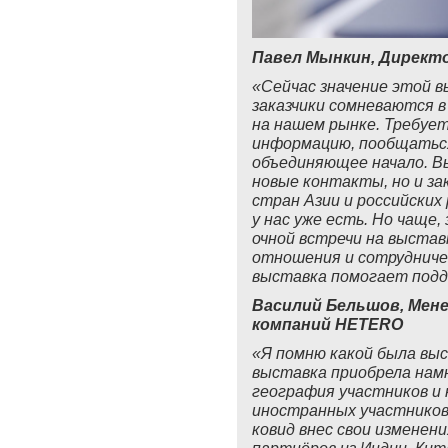
Павел Мынкин, Директ
«Сейчас значение этой в
заказчики сомневаются в
на нашем рынке. Требует
информацию, пообщаться
объединяющее начало. В
новые контакты, но и з
стран Азии и российских
у нас уже есть. Но чаще
очной встречи на выста
отношения и сотрудниче
выставка помогает подд
Василий Бельшов, Мене
компаний HETERO
«Я помню какой была выс
выставка приобрела нам
география участников и
иностранных участников 
ковид внес свои изменени