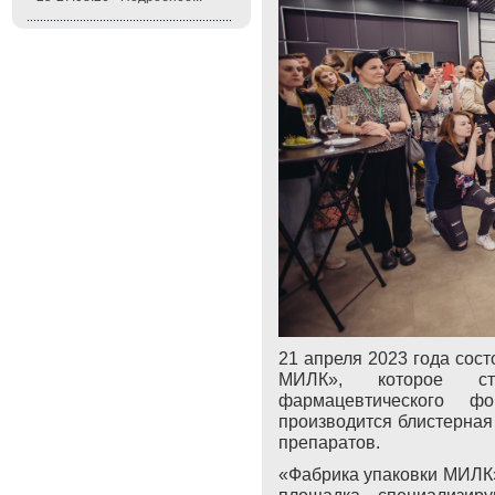
21 апреля 2023 года сос
МИЛК», которое ст
фармацевтического 
производится блистерная
препаратов.
«Фабрика упаковки МИЛК»
площадка, специализир