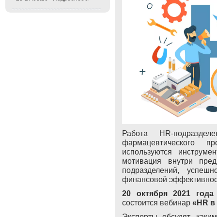
Работа
HR
-подразде
фармацевтического пр
используются инструме
мотивация внутри пред
подразделений, успешн
финансовой эффективнос
20 октября 2021 года
состоится вебинар
«HR в
Эксперты обсудят, как