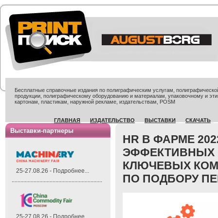
Бесплатные справочные издания по полиграфическим услугам, полиграфической 
продукции, полиграфическому оборудованию и материалам, упаковочному и эти
картонам, пластикам, наружной рекламе, издательствам, POSM
ГЛАВНАЯ
ИЗДАТЕЛЬСТВО
ВЫСТАВКИ
СКАЧАТЬ
Выставки-партнеры
HR В ФАРМЕ 20
ЭФФЕКТИВНЫХ 
КЛЮЧЕВЫХ КОМ
25-27.08.26 - Подробнее...
ПО ПОДБОРУ П
25-27.08.26 - Подробнее...