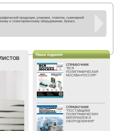
рафической продукции, упаковке, этикетке, сувенирной
чному и этикетировочному оборудованию, бумаге,
Наши издания
АЛИСТОВ
СПРАВОЧНИК
"ВСЯ
ПОЛИГРАФИЧЕСКАЯ
МОСКВА+РОССИЯ"
СПРАВОЧНИК
"ПОСТАВЩИКИ
ПОЛИГРАФИЧЕСКИХ
МАТЕРИАЛОВ И
ОБОРУДОВАНИЯ"