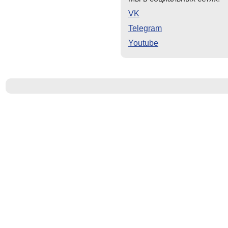
VK
Telegram
Youtube