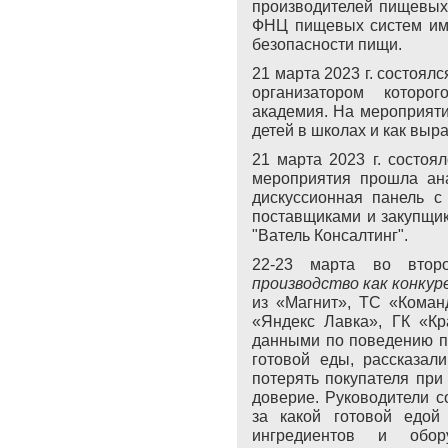
производителей пищевых
ФНЦ пищевых систем им.
безопасности пищи.
21 марта 2023 г. состоял
организатором которо
академия. На мероприяти
детей в школах и как выр
21 марта 2023 г. состоя
мероприятия прошла ана
дискуссионная панель с
поставщиками и закупщи
"Ватель Консалтинг".
22-23 марта во вто
производство как конку
из «Магнит», ТС «Коман
«Яндекс Лавка», ГК «Кр
данными по поведению п
готовой еды, рассказали
потерять покупателя при
доверие. Руководители с
за какой готовой едой
ингредиентов и обор