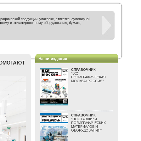
рафической продукции, упаковке, этикетке, сувенирной
чному и этикетировочному оборудованию, бумаге,
Наши издания
ПОМОГАЮТ
СПРАВОЧНИК
"ВСЯ
ПОЛИГРАФИЧЕСКАЯ
МОСКВА+РОССИЯ"
СПРАВОЧНИК
"ПОСТАВЩИКИ
ПОЛИГРАФИЧЕСКИХ
МАТЕРИАЛОВ И
ОБОРУДОВАНИЯ"