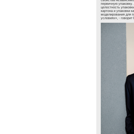
свойства независимо 
первичную упаковку.
целостность упаковк
картона и упаковки к
моделирования для п
условиях», - говорит