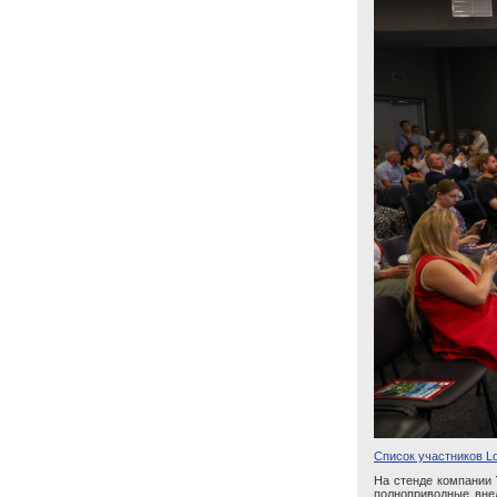
Список участников Lo
На стенде компании
полноприводные вне