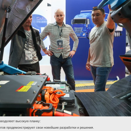
реодолеет высокую планку:
нтов продемонстрируют свои новейшие разработки и решения.