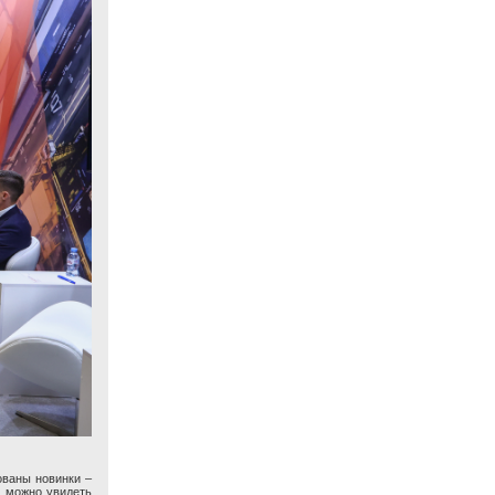
ованы новинки –
и можно увидеть