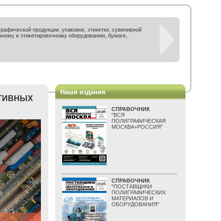
рафической продукции, упаковке, этикетке, сувенирной
чному и этикетировочному оборудованию, бумаге,
Наши издания
КТИВНЫХ
СПРАВОЧНИК
"ВСЯ
ПОЛИГРАФИЧЕСКАЯ
МОСКВА+РОССИЯ"
СПРАВОЧНИК
"ПОСТАВЩИКИ
ПОЛИГРАФИЧЕСКИХ
МАТЕРИАЛОВ И
ОБОРУДОВАНИЯ"