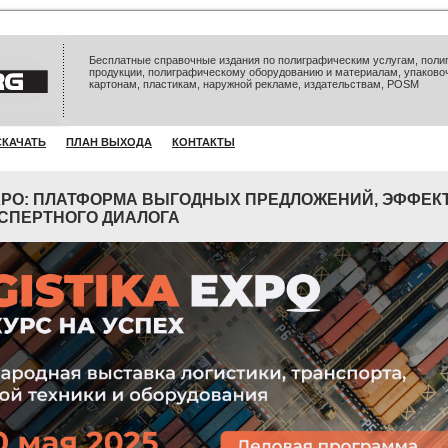
Бесплатные справочные издания по полиграфическим услугам, полиг
продукции, полиграфическому оборудованию и материалам, упаково
картонам, пластикам, наружной рекламе, издательствам, POSM
СКАЧАТЬ
ПЛАН ВЫХОДА
КОНТАКТЫ
EXPO: ПЛАТФОРМА ВЫГОДНЫХ ПРЕДЛОЖЕНИЙ, ЭФФЕ
КСПЕРТНОГО ДИАЛОГА