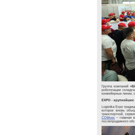
Группа компаний
«Б
роботизации складск
конвейерные линии, 
EXPO - крупнейшее
Logistika Expo тради
которое вновь объе
транспортной, серви
COMvex
– главная в
послепродажного обс