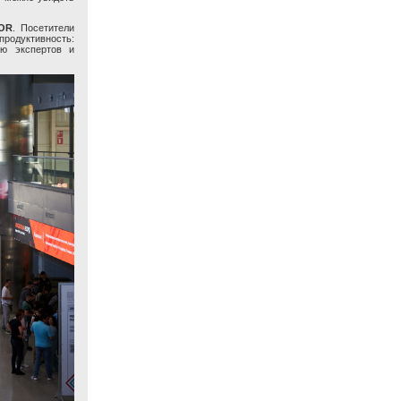
OR
. Посетители
продуктивность:
ию экспертов и