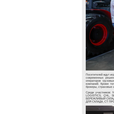
Посетителей ждут иг
современных решен
операторов грузовы
компаний. Кроме тог
брокеры, страховые а
Среди участников:
LOGISTICS, CHL, 
БЕРЕЖЛИВЫЙ СКЛАД
ДЛЯ СКЛАДА, СТ ПРО