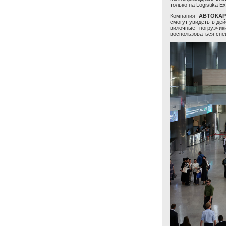
только на Logistika Ex
Компания
АВТОКАР
смогут увидеть в де
вилочные погрузчик
воспользоваться спе