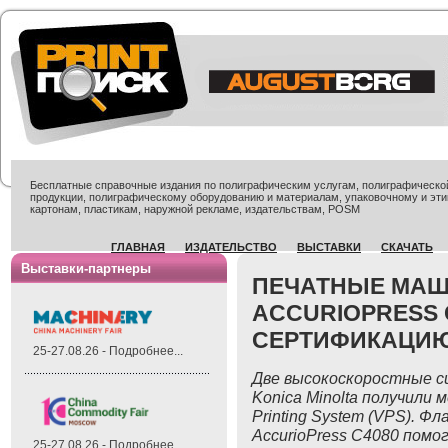
Бесплатные справочные издания по полиграфическим услугам, полиграфической 
продукции, полиграфическому оборудованию и материалам, упаковочному и эти
картонам, пластикам, наружной рекламе, издательствам, POSM
ГЛАВНАЯ
ИЗДАТЕЛЬСТВО
ВЫСТАВКИ
СКАЧАТЬ
Выставки-партнеры
ПЕЧАТНЫЕ МАШ
ACCURIOPRESS 
СЕРТИФИКАЦИЮ
25-27.08.26 - Подробнее...
Две высокоскоростные с
Konica Minolta получили
Printing System (VPS). Ф
AccurioPress C4080 пом
25-27.08.26 - Подробнее...