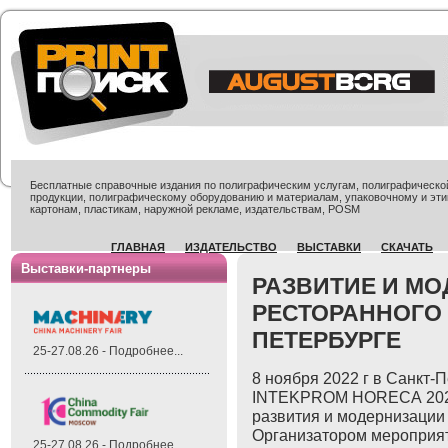
Бесплатные справочные издания по полиграфическим услугам, полиграфической 
продукции, полиграфическому оборудованию и материалам, упаковочному и эти
картонам, пластикам, наружной рекламе, издательствам, POSM
ГЛАВНАЯ
ИЗДАТЕЛЬСТВО
ВЫСТАВКИ
СКАЧАТЬ
Выставки-партнеры
РАЗВИТИЕ И М
РЕСТОРАННОГО 
ПЕТЕРБУРГЕ
25-27.08.26 - Подробнее...
8 ноября 2022 г в Санкт-
INTEKPROM
HORECA
20
развития и модернизации 
Организатором мероприя
25-27.08.26 - Подробнее...