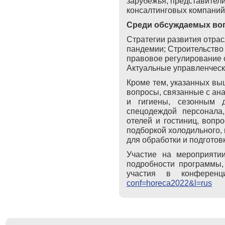
зарубежья, представители
консалтинговых компаний
Среди обсуждаемых во
Стратегии развития отра
пандемии; Строительство
правовое регулирование 
Актуальные управленческ
Кроме тем, указанных вы
вопросы, связанные с ан
и гигиены, сезонным 
спецодеждой персонала
отелей и гостиниц, вопр
подборкой холодильного,
для обработки и подготов
Участие на мероприятии
подробности программы, 
участия в конфере
conf=horeca2022&l=rus