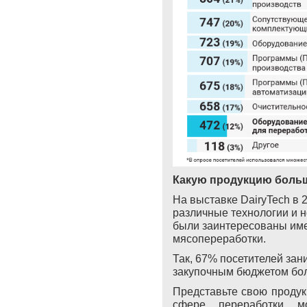
Какую продукцию больш
На выставке
DairyTech
в 
различные технологии и 
были заинтересованы име
мясопереработки.
Так, 67% посетителей за
закупочным бюджетом бол
Представьте свою продук
сфере переработки мо