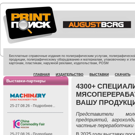
Бесплатные справочные издания по полиграфическим услугам, полиграфической 
продукции, полиграфическому оборудованию и материалам, упаковочному и эти
картонам, пластикам, наружной рекламе, издательствам, POSM
ГЛАВНАЯ
ИЗДАТЕЛЬСТВО
ВЫСТАВКИ
СКАЧАТЬ
Выставки-партнеры
4300+ СПЕЦИАЛ
МЯСОПЕРЕРАБА
ВАШУ ПРОДУКЦ
25-27.08.26 - Подробнее...
Представители мол
предприятий, агрохолд
частные переработчики –
В 2025 году выставку пос
25-27.08.26 - Подробнее...