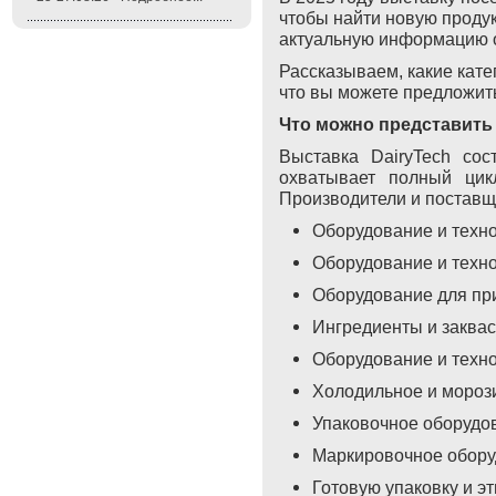
чтобы найти новую продук
актуальную информацию о
Рассказываем, какие кате
что вы можете предложит
Что можно представить 
Выставка
DairyTech
сост
охватывает полный цик
Производители и поставщ
Оборудование и техно
Оборудование и техно
Оборудование для пр
Ингредиенты и заквас
Оборудование и техн
Холодильное и мороз
Упаковочное оборудов
Маркировочное обор
Готовую упаковку и эт