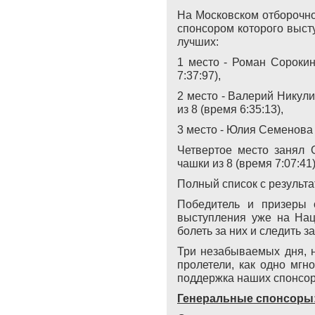
На Московском отборочно
спонсором которого выс
лучших:
1 место - Роман Сорокин
7:37:97),
2 место - Валерий Никул
из 8 (время 6:35:13),
3 место - Юлия Семенова (
Четвертое место занял 
чашки из 8 (время 7:07:41)
Полный список с результ
Победитель и призеры
выступления уже на Нац
болеть за них и следить з
Три незабываемых дня, 
пролетели, как одно мгн
поддержка наших спонсор
Генеральные спонсоры