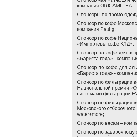
компания ORIGAMI TEA;
Спонсоры по промо-одеж
Спонсор по кофе Московск
компания Paulig;
Спонсор по кофе Национа
«Импортеры кофе КЛД»;
Спонсор по кофе для эсп
«Бариста года» - компани
Спонсор по кофе для ал
«Бариста года» - компани
Спонсор по фильтрации в
Национальной премии «О
системами фильтрации 
Спонсор по фильтрации в
Московского отборочного 
water+more;
Спонсор по весам – компа
Спонсор по заварочному 