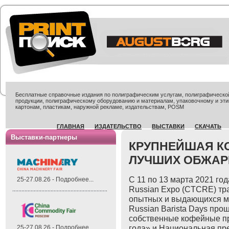
Бесплатные справочные издания по полиграфическим услугам, полиграфической 
продукции, полиграфическому оборудованию и материалам, упаковочному и эти
картонам, пластикам, наружной рекламе, издательствам, POSM
ГЛАВНАЯ
ИЗДАТЕЛЬСТВО
ВЫСТАВКИ
СКАЧАТЬ
Выставки-партнеры
КРУПНЕЙШАЯ К
ЛУЧШИХ ОБЖАР
С 11 по 13 марта 2021 го
25-27.08.26 - Подробнее...
Russian Expo (CTCRE) тр
опытных и выдающихся ма
Russian Barista Days про
собственные кофейные п
года» и Национальная пр
25-27.08.26 - Подробнее...