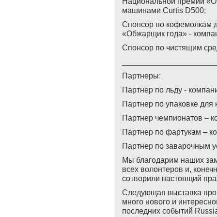
Национальной премии «Об
машинами Curtis D500;
Спонсор по кофемолкам д
«Обжарщик года» - компан
Спонсор по чистящим сред
_____________________
Партнеры:
Партнер по льду - компан
Партнер по упаковке для
Партнер чемпионатов – 
Партнер по фартукам – к
Партнер по заварочным у
Мы благодарим наших зам
всех волонтеров и, конеч
сотворили настоящий пра
Следующая выставка прой
много нового и интересно
последних событий Russia