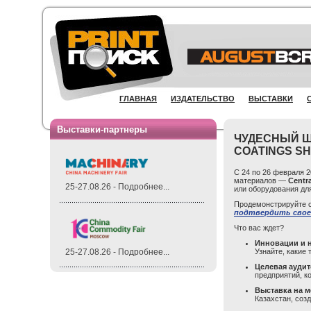
ГЛАВНАЯ
ИЗДАТЕЛЬСТВО
ВЫСТАВКИ
Выставки-партнеры
ЧУДЕСНЫЙ Ш
COATINGS SH
С 24 по 26 февраля 
материалов —
Centra
25-27.08.26 - Подробнее...
или оборудования дл
Продемонстрируйте с
подтвердить свое
Что вас ждет?
Инновации и 
Узнайте, какие
25-27.08.26 - Подробнее...
Целевая аудит
предприятий, 
Выставка на 
Казахстан, соз