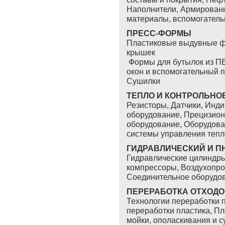
Наполнители, Армирован
материалы, вспомогател
ПРЕСС-ФОРМЫ
Пластиковые выдувные ф
крышек
Формы для бутылок из ПВ
окон и вспомогательный 
Сушилки
ТЕПЛО И КОНТРОЛЬНО
Резисторы, Датчики, Инд
оборудование, Прецизион
оборудование, Оборудова
системы управления теп
ГИДРАВЛИЧЕСКИЙ И П
Гидравлические цилиндры
компрессоры, Воздухопро
Соединительное оборудо
ПЕРЕРАБОТКА ОТХОД
Технологии переработки п
переработки пластика, П
мойки, ополаскивания и 