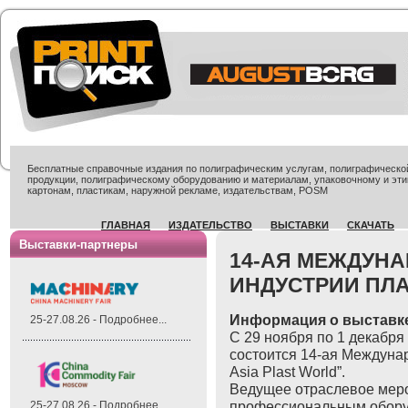
Бесплатные справочные издания по полиграфическим услугам, полиграфической 
продукции, полиграфическому оборудованию и материалам, упаковочному и эти
картонам, пластикам, наружной рекламе, издательствам, POSM
ГЛАВНАЯ
ИЗДАТЕЛЬСТВО
ВЫСТАВКИ
СКАЧАТЬ
Выставки-партнеры
14-АЯ МЕЖДУН
ИНДУСТРИИ ПЛ
Информация о выставк
25-27.08.26 - Подробнее...
С 29 ноября по 1 декабря
состоится 14-ая Междуна
Asia Plast World”.
Ведущее отраслевое меро
профессиональным обору
25-27.08.26 - Подробнее...