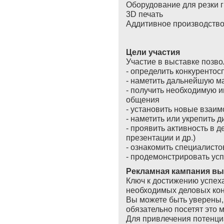
Оборудование для резки 
3D печать
Аддитивное производств
Цели участия
Участие в выставке позво
- определить конкуренто
- наметить дальнейшую м
- получить необходимую 
общения
- установить новые взаи
- наметить или укрепить 
- проявить активность в 
презентации и др.)
- ознакомить специалист
- продемонстрировать ус
Рекламная кампания вы
Ключ к достижению успеха
необходимых деловых кон
Вы можете быть уверены, 
обязательно посетят это 
Для привлечения потенци