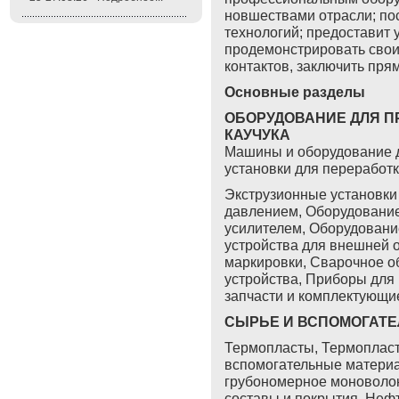
новшествами отрасли; по
технологий; предоставит
продемонстрировать свои
контактов, заключить пря
Основные разделы
ОБОРУДОВАНИЕ ДЛЯ П
КАУЧУКА
Машины и оборудование д
установки для переработк
Экструзионные установки
давлением, Оборудование
усилителем, Оборудовани
устройства для внешней о
маркировки, Сварочное 
устройства, Приборы для 
запчасти и комплектующ
СЫРЬЕ И ВСПОМОГАТ
Термопласты, Термопласт
вспомогательные материа
грубономерное моноволок
составы и покрытия, Неф