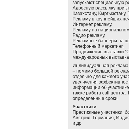
запускают специальную 
Адресную рассылку пригла
Казахстану, Кыргызстану, 
Рекламу в крупнейших пе
Интернет рекламу.
Рекламу на национальном
Радио рекламу.
Рекламные баннеры на це
Телефонный маркетинг.
Продвижение выставки “Ce
международных выставка
Индивидуальная реклама 
– помимо большой рекламн
отдельно для каждого уча
увеличения эффективност
информации об участнике:
также работа call центра
определенные сроки.
Участники
Престижные участники, бо
Австрия, Германия, Индия
и др.