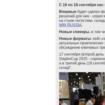
С 16 по 18 сентября нас
Впервые
будет сделан фо
решений для нее - серия 
на стыке логистики, скла
WIN RUSSIA
.
Новые спикеры
, в том 
Новые форматы
: кейс-
актуальных практических 
обсуждение ключевых тре
17 сентября (второй ден
StaplerCup 2025 - соревн
а в третий день (18 сент
склад!”.