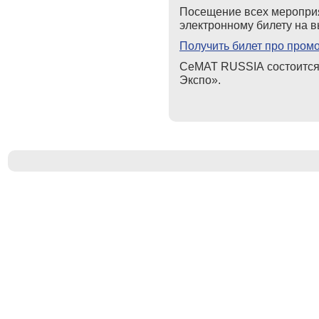
Посещение всех мероприя
электронному билету на в
Получить билет про пром
CeMAT
RUSSIA
состоится
Экспо».