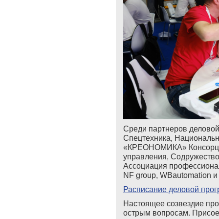
Среди партнеров делово
Спецтехника, Национальн
«КРЕОНОМИКА» Консорциу
управления, Содружество
Ассоциация профессионал
NF group, WBautomation и
Расписание деловой про
Настоящее созвездие про
острым вопросам. Присое