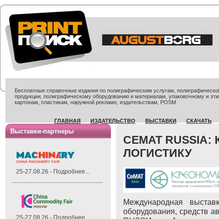
Бесплатные справочные издания по полиграфическим услугам, полиграфической 
продукции, полиграфическому оборудованию и материалам, упаковочному и эти
картонам, пластикам, наружной рекламе, издательствам, POSM
ГЛАВНАЯ
ИЗДАТЕЛЬСТВО
ВЫСТАВКИ
СКАЧАТЬ
Выставки-партнеры
CEMAT RUSSIA: 
ЛОГИСТИКУ
25-27.08.26 - Подробнее...
Международная выставк
оборудования, средств ав
25-27.08.26 - Подробнее...