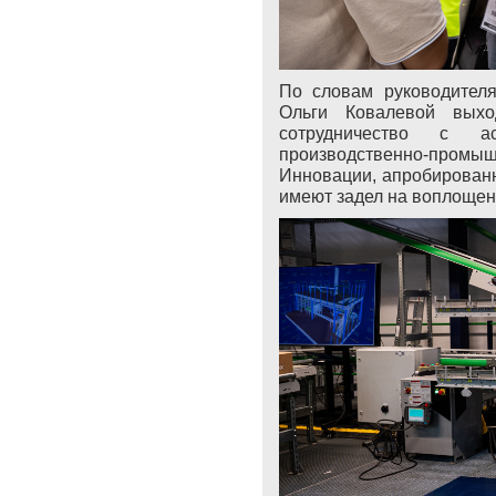
По словам руководител
Ольги Ковалевой выхо
сотрудничество с ас
производственно-пром
Инновации, апробированн
имеют задел на воплощен