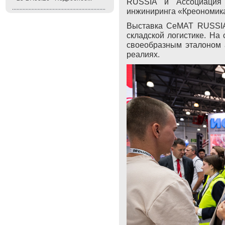
RUSSIA
и Ассоциация «
инжиниринга «Креономика»
Выставка CeMAT RUSSIA
складской логистике. На
своеобразным эталоном 
реалиях.