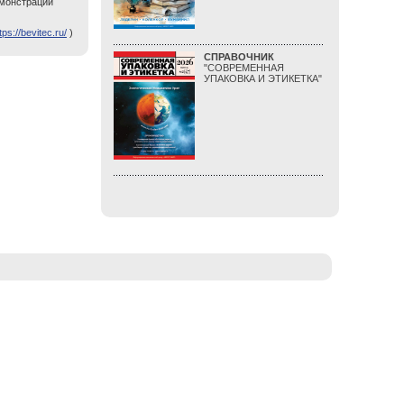
емонстрации
tps://bevitec.ru/
)
СПРАВОЧНИК
"СОВРЕМЕННАЯ
УПАКОВКА И ЭТИКЕТКА"