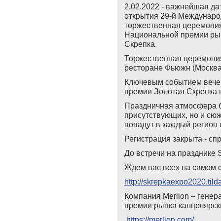
2.02.2022 - важнейшая да
открытия 29-й Междунаро
торжественная церемония
Национальной премии рын
Скрепка.
Торжественная церемония
ресторане Фьюжн (Москва,
Ключевым событием вече
премии Золотая Скрепка п
Праздничная атмосфера б
присутствующих, но и сюж
попадут в каждый регион
Регистрация закрыта - сп
До встречи на празднике
Ждем вас всех на самом 
http://skrepkaexpo2020.tild
Компания Merlion – гене
премии рынка канцелярск
https://merlion.com/