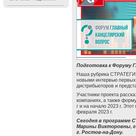
Подготовка к Форуму Г
Наша рубрика
C
ТРАТЕГИЯ
новыми интервью первых 
дистрибьюторов и предст
Участники проекта расска
компаниях, а также форм
г и на начало 2023 г. Это
февраля 2023 г.
Сегодня в программе С
Марины Викторовны, г
г. Ростов-на-Дону.