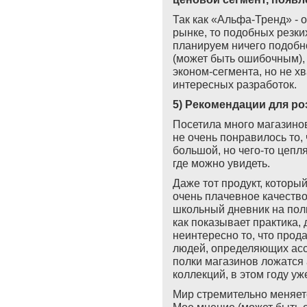
Так как «Альфа-Тренд» -
рынке, то подобных резки
планируем ничего подобн
(может быть ошибочным),
эконом-сегмента, но не х
интересных разработок.
5) Рекомендации для р
Посетила много магазино
не очень понравилось то,
большой, но чего-то цепл
где можно увидеть.
Даже тот продукт, которы
очень плачевное качество
школьный дневник на полк
как показывает практика,
неинтересно то, что прода
людей, определяющих ассо
полки магазинов ложатся
коллекций, в этом году уж
Мир стремительно меняет
Мое мнение (может быть 