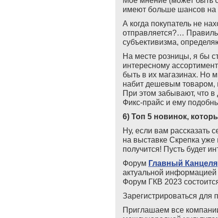
имеют больше шансов на 
А когда покупатель не нах
отправляется?… Правильно
субъективизма, определя
На месте розницы, я бы с
интересному ассортимент
быть в их магазинах. Но 
набит дешевым товаром, п
При этом забывают, что 
Фикс-прайс и ему подобны
6) Топ 5 новинок, котор
Ну, если вам рассказать с
на выставке Скрепка уже 
получится! Пусть будет ин
Форум
Главный Канцеля
актуальной информацией 
Форум ГКВ 2023 состоится
Зарегистрироваться для 
Приглашаем все компании