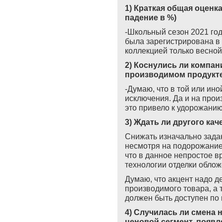
1) Краткая общая оценка
падение в %)
-Школьный сезон 2021 год
была зарегистрирована в 
коллекцией только весной
2) Коснулись ли компани
производимом продукт
-Думаю, что в той или ино
исключения. Да и на прои
это привело к удорожани
3) Ждать ли другого ка
Снижать изначально зада
несмотря на подорожание
что в данное непростое в
технологии отделки облож
Думаю, что акцент надо д
производимого товара, а 
должен быть доступен по 
4) Случилась ли смена 
ценовой сегмент, появ