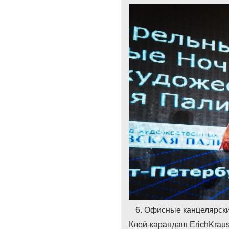
Офисные канцелярск
Клей-карандаш ErichKraus