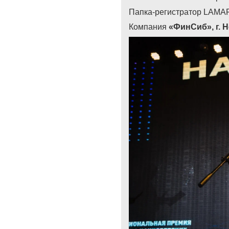
Папка-регистратор LAMA
Компания
«ФинСиб»
,
г. 