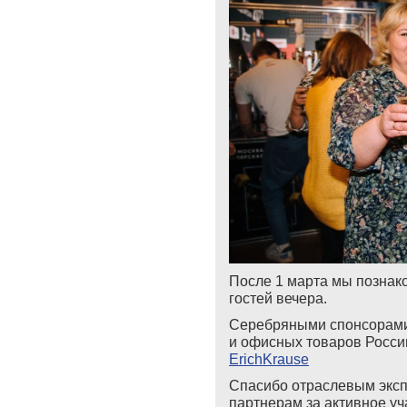
После 1 марта мы познак
гостей вечера.
Серебряными спонсорами
и офисных товаров Росси
ErichKrause
Спасибо отраслевым эксп
партнерам за активное уч