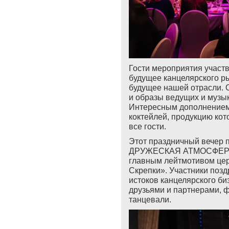
Гости мероприятия участ
будущее канцелярского р
будущее нашей отрасли. 
и образы ведущих и музы
Интересным дополнением
коктейлей, продукцию ко
все гости.
Этот праздничный вечер
ДРУЖЕСКАЯ АТМОСФЕРА
главным лейтмотивом це
Скрепки». Участники позд
истоков канцелярского би
друзьями и партнерами, 
танцевали.