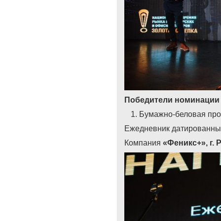
Победители номинации
Бумажно-беловая прод
Ежедневник датированны
Компания
«
Феникс+
»
, г