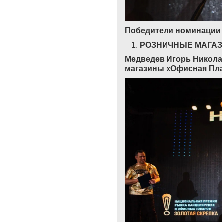
Победители номинации
РОЗНИЧНЫЕ МАГА
Медведев Игорь Никол
магазины
«
Офисная Пл