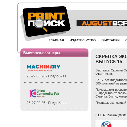
ГЛАВНАЯ
ИЗДАТЕЛЬСТВО
ВЫСТАВКИ
Выставки-партнеры
СКРЕПКА ЭК
ВЫПУСК 15
Выставка Скрепка Э
участников.
25-27.08.26 - Подробнее...
За 17 лет плодотвор
500 компаний из разн
Приглашаем производ
и представительско
Скрепка Экспо, котор
Площадь экспозиций 
25-27.08.26 - Подробнее...
F.I.L.A. Russia (ОО