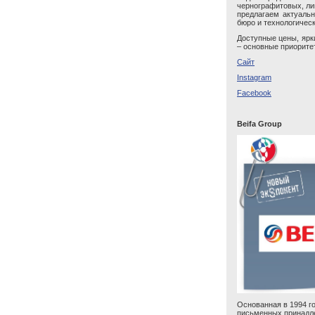
чернографитовых, ли
предлагаем актуаль
бюро и технологическ
Доступные цены, ярк
– основные приорите
Cайт
Instagram
Facebook
Beifa Group
Основанная в 1994 г
письменных принадле