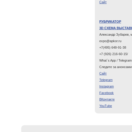
Cайт
РУБРИКАТОР
3D СХЕМА ВЫСТАВ
Александр Зубарев, 
expo@apkor.ru
+7(495) 648-91-38
+7 (926) 216-60-15/
What`s App / Telegram
Следите за анонсами
Cайт
Telegram
Instagram
Facebook
ВКонтакте
YouTube