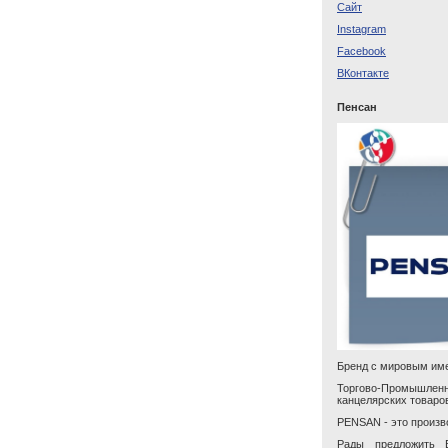
Cайт
Instagram
Facebook
ВКонтакте
Пенсан
Бренд с мировым им
Торгово-Промышлен
канцелярских товаро
PENSAN - это произв
Рады предложить 