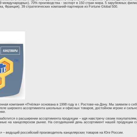
29 международных). 70% производства - экспорт в 150 стран мира. 5 зарубежных фили
, Франция). 39 стратегических компаний-партнеров из Fortune Global 500.
нная компания «Пчёлка» основана в 1998 году в г. Ростове-на-Дону. Мы заявили о себ
еле широкого ассортимента школьных и офисных товаров, достойном игроке и сильн
нке.
заботится о расширении ассортимента продукции – идя навстречу своим покупателям
нные на канцелярском рынке. На сегодняшний день ассортимент нашей продукции с
» – ведущий российский производитель канцелярских товаров на Юге России.