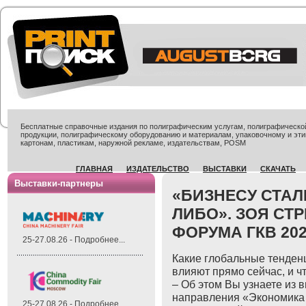
Бесплатные справочные издания по полиграфическим услугам, полиграфической 
продукции, полиграфическому оборудованию и материалам, упаковочному и эти
картонам, пластикам, наружной рекламе, издательствам, POSM
ГЛАВНАЯ
ИЗДАТЕЛЬСТВО
ВЫСТАВКИ
СКАЧАТЬ
Выставки-партнеры
«БИЗНЕСУ СТАЛ
ЛИБО». ЗОЯ СТР
ФОРУМА ГКВ 20
25-27.08.26 - Подробнее...
Какие глобальные тенденц
влияют прямо сейчас, и ч
– Об этом Вы узнаете из 
направления «Экономика
25-27.08.26 - Подробнее...