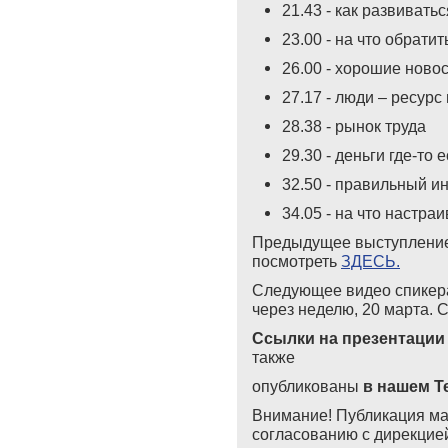
21.43 - как развивать
23.00 - на что обрати
26.00 - хорошие ново
27.17 - люди – ресурс
28.38
-
рынок труда
29.30 - деньги где-то е
32.50 - правильный 
34.05 - на что настра
Предыдущее выступление
посмотреть
ЗДЕСЬ.
Следующее видео спикера
через неделю, 20 марта. 
Ссылки на презентаци
также
опубликованы
в нашем
T
Внимание! Публикация ма
согласованию с дирекцие