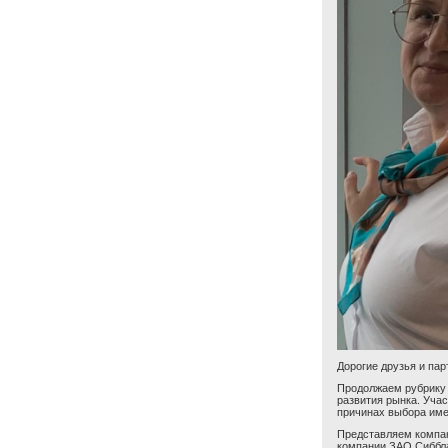
Дорогие друзья и пар
Продолжаем рубрику 
развития рынка. Учас
причинах выбора имен
Представляем компа
компании ЗАО Сиббла