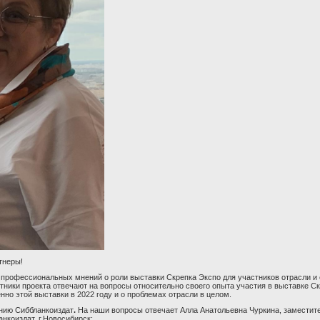
тнеры!
профессиональных мнений о роли выставки Скрепка Экспо для участников отрасли и 
тники проекта отвечают на вопросы относительно своего опыта участия в выставке Ск
но этой выставки в 2022 году и о проблемах отрасли в целом.
нию Сиббланкоиздат
.
На наши вопросы отвечает Алла Анатольевна Чуркина, заместит
нкоиздат, г.Новосибирск: