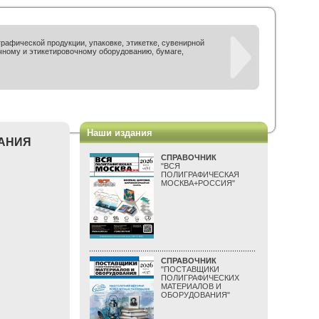
рафической продукции, упаковке, этикетке, сувенирной
чному и этикетировочному оборудованию, бумаге,
Наши издания
ПАНИЯ
СПРАВОЧНИК
"ВСЯ
ПОЛИГРАФИЧЕСКАЯ
МОСКВА+РОССИЯ"
СПРАВОЧНИК
"ПОСТАВЩИКИ
ПОЛИГРАФИЧЕСКИХ
МАТЕРИАЛОВ И
ОБОРУДОВАНИЯ"